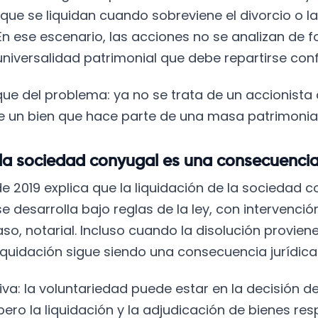
 que se liquidan cuando sobreviene el divorcio o la
 En ese escenario, las acciones no se analizan de f
niversalidad patrimonial que debe repartirse con
ue del problema: ya no se trata de un accionista
 de un bien que hace parte de una masa patrimoni
 la sociedad conyugal es una consecuencia
 de 2019 explica que la liquidación de la sociedad
e desarrolla bajo reglas de la ley, con intervenci
caso, notarial. Incluso cuando la disolución provi
liquidación sigue siendo una consecuencia jurídica
iva: la voluntariedad puede estar en la decisión de
ero la liquidación y la adjudicación de bienes re