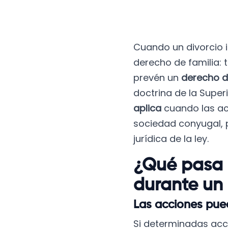
Cuando un divorcio i
derecho de familia: 
prevén un
derecho d
doctrina de la Supe
aplica
cuando las acc
sociedad conyugal, 
jurídica de la ley.
¿Qué pasa 
durante un 
Las acciones pue
Si determinadas acci