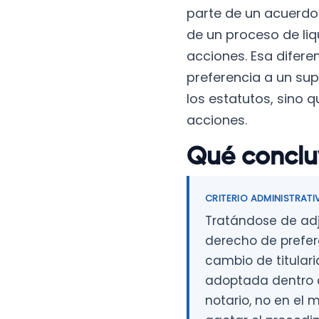
parte de un acuerdo 
de un proceso de liqu
acciones. Esa difere
preferencia a un sup
los estatutos, sino 
acciones.
Qué conclu
CRITERIO ADMINISTRATI
Tratándose de adj
derecho de prefere
cambio de titulari
adoptada dentro de
notario, no en el 