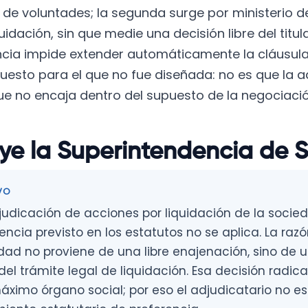
de voluntades; la segunda surge por ministerio de
idación, sin que medie una decisión libre del titula
ncia impide extender automáticamente la cláusula
uesto para el que no fue diseñada: no es que la a
que no encaja dentro del supuesto de la negociaci
ye la Superintendencia de 
VO
udicación de acciones por liquidación de la socied
ncia previsto en los estatutos no se aplica. La razó
dad no proviene de una libre enajenación, sino de 
l trámite legal de liquidación. Esa decisión radica 
máximo órgano social; por eso el adjudicatario no e