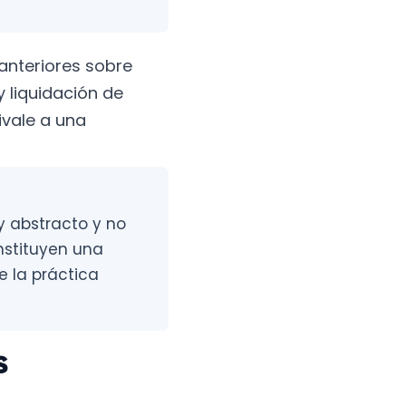
 anteriores sobre
 liquidación de
ivale a una
y abstracto y no
onstituyen una
e la práctica
s