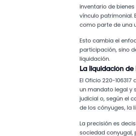
inventario de bienes
vínculo patrimonial.
como parte de una u
Esto cambia el enfoq
participación, sino
liquidación.
La liquidación de
El Oficio 220-106317
un mandato legal y s
judicial o, según el 
de los cónyuges, la 
La precisión es decis
sociedad conyugal, p