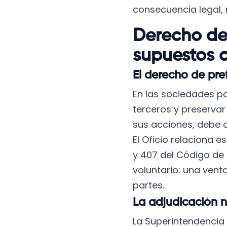
consecuencia legal, 
Derecho de 
supuestos d
El derecho de pre
En las sociedades po
terceros y preservar 
sus acciones, debe 
El Oficio relaciona e
y 407 del Código de 
voluntario: una vent
partes.
La adjudicación n
La Superintendencia 