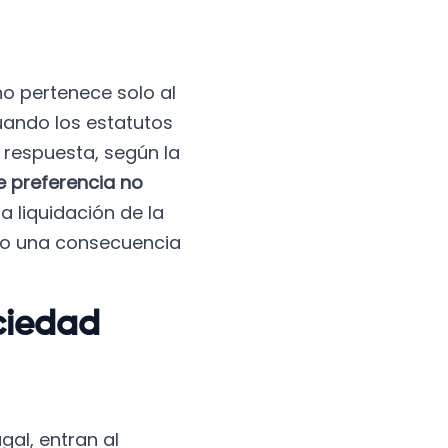
no pertenece solo al
uando los estatutos
 respuesta, según la
 preferencia no
a liquidación de la
ino una consecuencia
ciedad
al, entran al