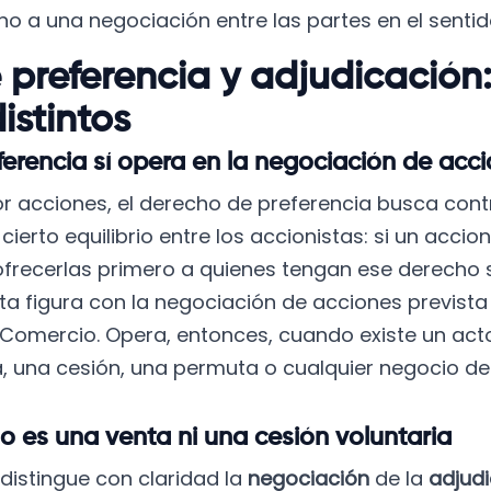
no a una negociación entre las partes en el sentid
preferencia y adjudicación
istintos
ferencia sí opera en la negociación de acc
r acciones, el derecho de preferencia busca contr
cierto equilibrio entre los accionistas: si un accio
ofrecerlas primero a quienes tengan ese derecho s
sta figura con la negociación de acciones prevista
Comercio. Opera, entonces, cuando existe un acto
a, una cesión, una permuta o cualquier negocio de
o es una venta ni una cesión voluntaria
distingue con claridad la
negociación
de la
adjud