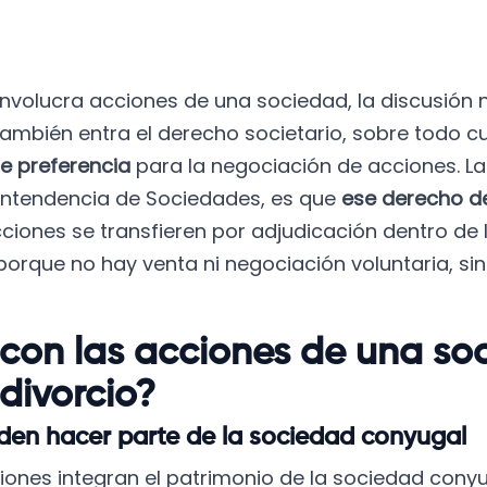
nvolucra acciones de una sociedad, la discusión 
también entra el derecho societario, sobre todo c
e preferencia
para la negociación de acciones. La
rintendencia de Sociedades, es que
ese derecho de
iones se transfieren por adjudicación dentro de l
porque no hay venta ni negociación voluntaria, s
con las acciones de una so
divorcio?
den hacer parte de la sociedad conyugal
ones integran el patrimonio de la sociedad conyug