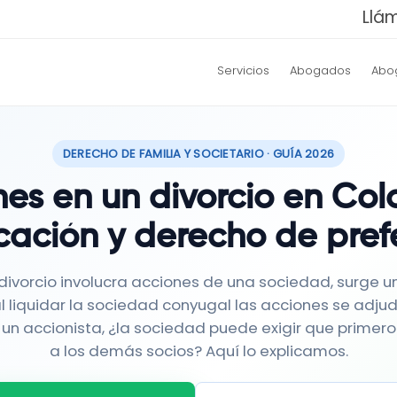
Llá
Servicios
Abogados
Abo
DERECHO DE FAMILIA Y SOCIETARIO · GUÍA 2026
es en un divorcio en Col
cación y derecho de pref
ivorcio involucra acciones de una sociedad, surge 
 al liquidar la sociedad conyugal las acciones se adjud
un accionista, ¿la sociedad puede exigir que primero
a los demás socios? Aquí lo explicamos.