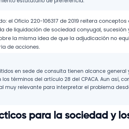
iento estatutario de preferencia.
lado: el Oficio 220-106317 de 2019 reitera conceptos
a de liquidación de sociedad conyugal, sucesión y
obre la misma idea de que la adjudicación no equ
ia de acciones.
tidos en sede de consulta tienen alcance general 
 los términos del artículo 28 del CPACA. Aun así, c
al muy relevante para interpretar el problema desd
cticos para la sociedad y lo