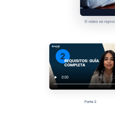
El video se repr
Parte 2