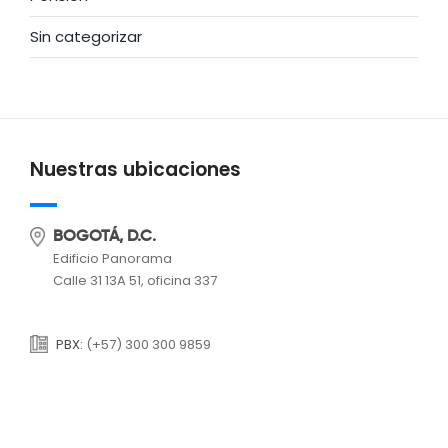
Sin categorizar
Nuestras ubicaciones
BOGOTÁ, D.C.
Edificio Panorama
Calle 31 13A 51, oficina 337
PBX:
(+57) 300 300 9859