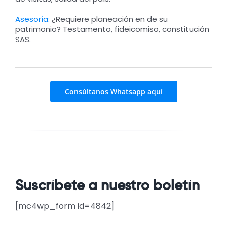
Asesoría:
¿Requiere planeación en de su
patrimonio? Testamento, fideicomiso, constitución
SAS.
Consúltanos Whatsapp aquí
Suscríbete a nuestro boletín
[mc4wp_form id=4842]