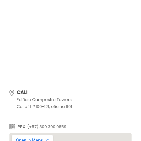
CALI
Edificio Campestre Towers
Calle 11 #100-121, oficina 601
PBX:
(+57) 300 300 9859