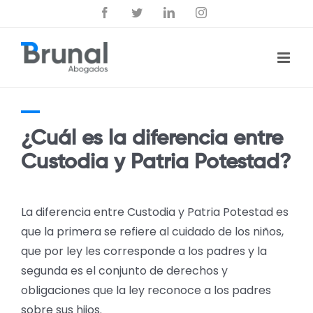
Saltar
Facebook
Twitter
LinkedIn
Instagram
al
contenido
¿Cuál es la diferencia entre
Custodia y Patria Potestad?
La diferencia entre Custodia y Patria Potestad es
que la primera se refiere al cuidado de los niños,
que por ley les corresponde a los padres y la
segunda es el conjunto de derechos y
obligaciones que la ley reconoce a los padres
sobre sus hijos.