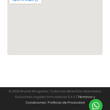
© 2026 Brunal Abogados. Todos los derechos reservados
Soluciones Legales Innovadoras S.A.S.|
Términos y
Condiciones
|
Políticas de Privacidad