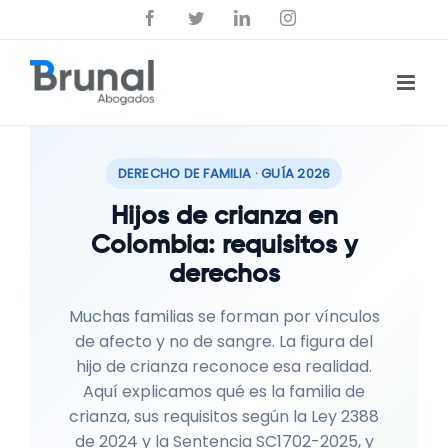
Saltar
Facebook
Twitter
LinkedIn
Instagram
al
contenido
DERECHO DE FAMILIA · GUÍA 2026
Hijos de crianza en
Colombia: requisitos y
derechos
Muchas familias se forman por vínculos
de afecto y no de sangre. La figura del
hijo de crianza reconoce esa realidad.
Aquí explicamos qué es la familia de
crianza, sus requisitos según la Ley 2388
de 2024 y la Sentencia SC1702-2025, y