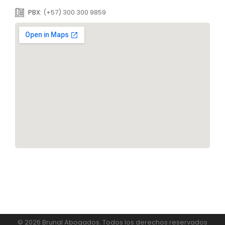
PBX:
(+57) 300 300 9859
© 2026 Brunal Abogados. Todos los derechos reservados