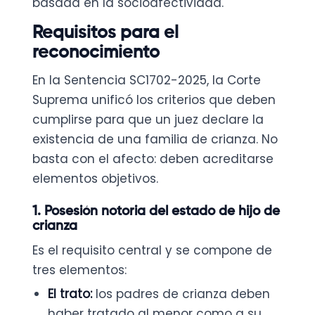
basada en la socioafectividad.
Requisitos para el
reconocimiento
En la Sentencia SC1702-2025, la Corte
Suprema unificó los criterios que deben
cumplirse para que un juez declare la
existencia de una familia de crianza. No
basta con el afecto: deben acreditarse
elementos objetivos.
1. Posesión notoria del estado de hijo de
crianza
Es el requisito central y se compone de
tres elementos:
El trato:
los padres de crianza deben
haber tratado al menor como a su