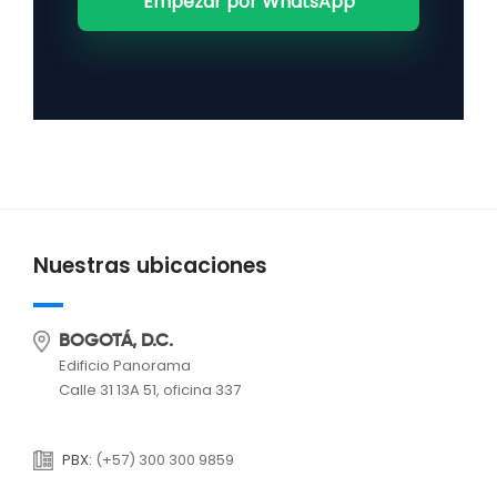
Empezar por WhatsApp
Nuestras ubicaciones
BOGOTÁ, D.C.
Edificio Panorama
Calle 31 13A 51, oficina 337
PBX:
(+57) 300 300 9859