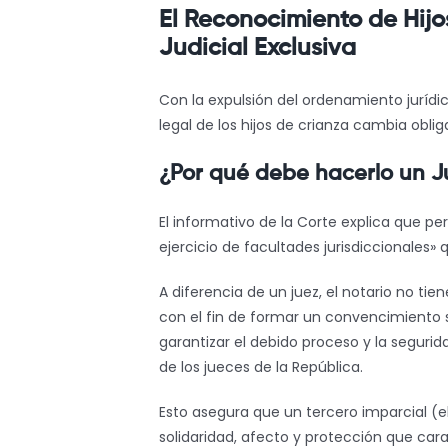
El Reconocimiento de Hij
Judicial Exclusiva
Con la expulsión del ordenamiento jurídic
legal de los hijos de crianza cambia obli
¿Por qué debe hacerlo un Ju
El informativo de la Corte explica que perm
ejercicio de facultades jurisdiccionales»
A diferencia de un juez, el notario no ti
con el fin de formar un convencimiento so
garantizar el debido proceso y la segur
de los jueces de la República.
Esto asegura que un tercero imparcial (el
solidaridad, afecto y protección que cara