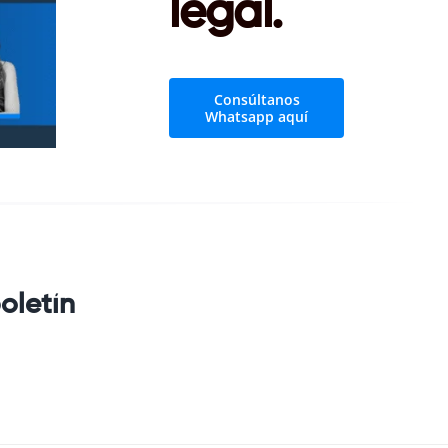
legal.
Consúltanos
Whatsapp aquí
oletín