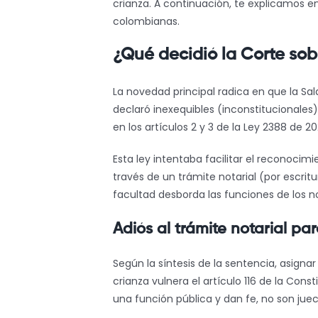
crianza. A continuación, te explicamos en
colombianas.
¿Qué decidió la Corte sob
La novedad principal radica en que la Sal
declaró inexequibles (inconstitucionales
en los artículos 2 y 3 de la Ley 2388 de 20
Esta ley intentaba facilitar el reconocimi
través de un trámite notarial (por escrit
facultad desborda las funciones de los no
Adiós al trámite notarial par
Según la síntesis de la sentencia, asignar
crianza vulnera el artículo 116 de la Cons
una función pública y dan fe, no son juec