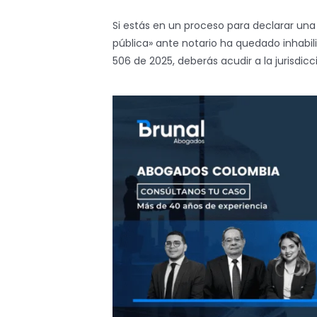
Si estás en un proceso para declarar una 
pública» ante notario ha quedado inhabili
506 de 2025, deberás acudir a la jurisdic