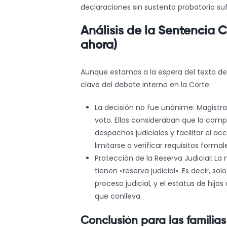
declaraciones sin sustento probatorio suf
Análisis de la Sentencia
ahora)
Aunque estamos a la espera del texto def
clave del debate interno en la Corte:
La decisión no fue unánime: Magistra
voto. Ellos consideraban que la com
despachos judiciales y facilitar el a
limitarse a verificar requisitos formal
Protección de la Reserva Judicial: La
tienen «reserva judicial». Es decir, 
proceso judicial, y el estatus de hijo
que conlleva.
Conclusión para las familias