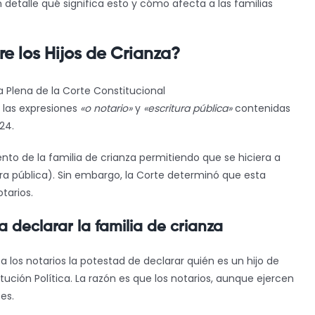
 detalle qué significa esto y cómo afecta a las familias
re los Hijos de Crianza?
a Plena de la Corte Constitucional
) las expresiones
«o notario»
y
«escritura pública»
contenidas
24.
ento de la familia de crianza permitiendo que se hiciera a
ura pública). Sin embargo, la Corte determinó que esta
tarios.
a declarar la familia de crianza
 a los notarios la potestad de declarar quién es un hijo de
titución Política. La razón es que los notarios, aunque ejercen
es.