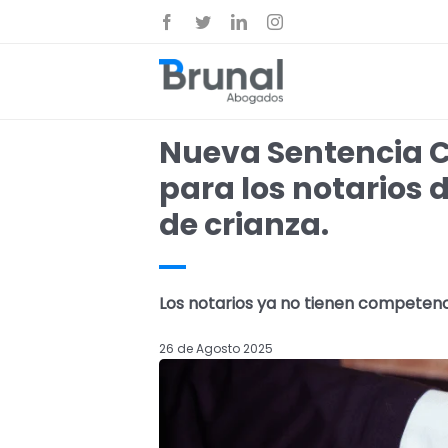
Saltar
Facebook
Twitter
LinkedIn
Instagram
al
contenido
Nueva Sentencia C
para los notarios d
de crianza.
Los notarios ya no tienen competenci
26 de Agosto 2025