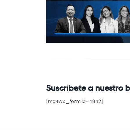
Suscríbete a nuestro b
[mc4wp_form id=4842]