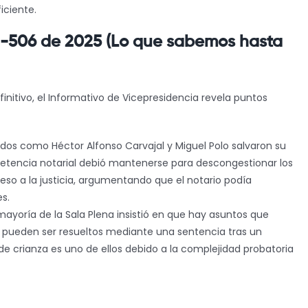
iciente.
 C-506 de 2025 (Lo que sabemos hasta
initivo, el Informativo de Vicepresidencia revela puntos
dos como Héctor Alfonso Carvajal y Miguel Polo salvaron su
petencia notarial debió mantenerse para descongestionar los
cceso a la justicia, argumentando que el notario podía
es.
 mayoría de la Sala Plena insistió en que hay asuntos que
solo pueden ser resueltos mediante una sentencia tras un
s de crianza es uno de ellos debido a la complejidad probatoria