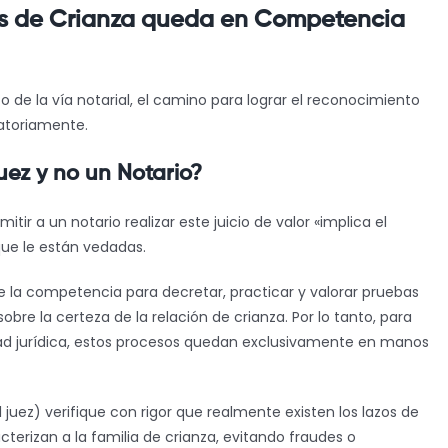
os de Crianza queda en Competencia
o de la vía notarial, el camino para lograr el reconocimiento
gatoriamente.
ez y no un Notario?
itir a un notario realizar este juicio de valor «implica el
 que le están vedadas.
ene la competencia para decretar, practicar y valorar pruebas
bre la certeza de la relación de crianza. Por lo tanto, para
idad jurídica, estos procesos quedan exclusivamente en manos
 juez) verifique con rigor que realmente existen los lazos de
cterizan a la familia de crianza, evitando fraudes o