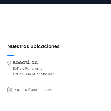
Nuestras ubicaciones
BOGOTÁ, D.C.
Edificio Panorama
Calle 31 13A 51, oficina 337
PBX:
(+57) 300 300 9859