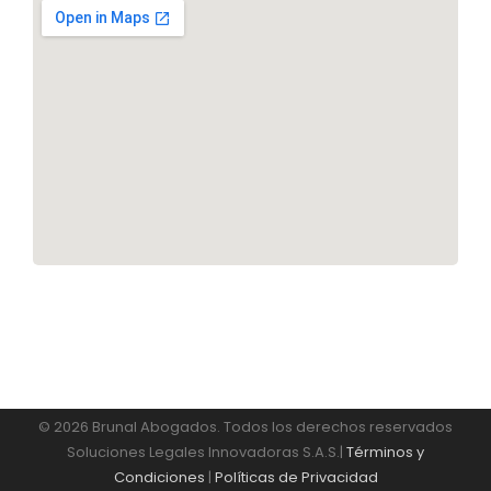
© 2026 Brunal Abogados. Todos los derechos reservados
Soluciones Legales Innovadoras S.A.S.|
Términos y
Condiciones
|
Políticas de Privacidad