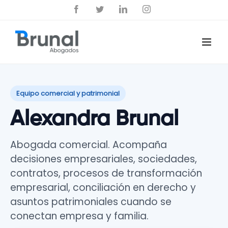
Saltar
Facebook
Twitter
LinkedIn
Instagram
al
contenido
Equipo comercial y patrimonial
Alexandra Brunal
Abogada comercial. Acompaña
decisiones empresariales, sociedades,
contratos, procesos de transformación
empresarial, conciliación en derecho y
asuntos patrimoniales cuando se
conectan empresa y familia.