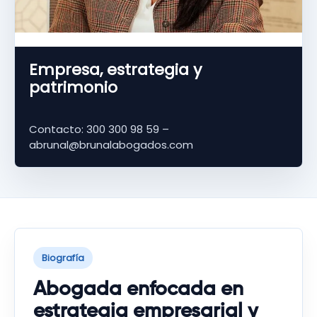
Empresa, estrategia y
patrimonio
Contacto: 300 300 98 59 –
abrunal@brunalabogados.com
Biografía
Abogada enfocada en
estrategia empresarial y