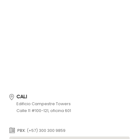
CALI
Edificio Campestre Towers
Calle 11 #100-121, oficina 601
PBX:
(+57) 300 300 9859