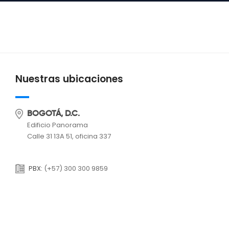
Nuestras ubicaciones
BOGOTÁ, D.C.
Edificio Panorama
Calle 31 13A 51, oficina 337
PBX:
(+57) 300 300 9859