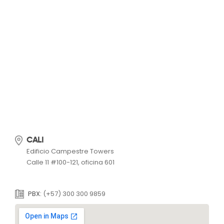
CALI
Edificio Campestre Towers
Calle 11 #100-121, oficina 601
PBX:
(+57) 300 300 9859