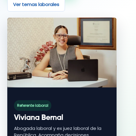
Ver temas laborales
Referente laboral
Viviana Bernal
Abogada laboral y ex juez laboral de la
República. Acompaña decisiones