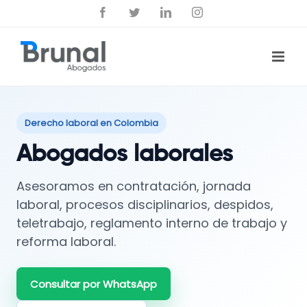
Saltar
Facebook
Twitter
LinkedIn
Instagram
al
contenido
Derecho laboral en Colombia
Abogados laborales
Asesoramos en contratación, jornada
laboral, procesos disciplinarios, despidos,
teletrabajo, reglamento interno de trabajo y
reforma laboral.
Consultar por WhatsApp