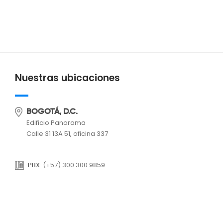
Nuestras ubicaciones
BOGOTÁ, D.C.
Edificio Panorama
Calle 31 13A 51, oficina 337
PBX:
(+57) 300 300 9859