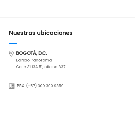
Nuestras ubicaciones
BOGOTÁ, D.C.
Edificio Panorama
Calle 31 13A 51, oficina 337
PBX:
(+57) 300 300 9859