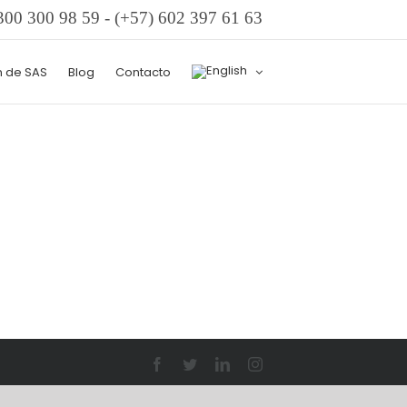
300 300 98 59
- (+57) 602 397 61 63
n de SAS
Blog
Contacto
Facebook
Twitter
LinkedIn
Instagram